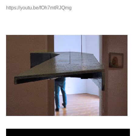
https://youtu.be/fOh7mtRJQmg